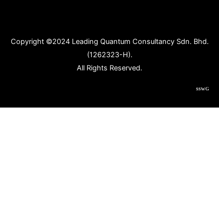
Copyright ©2024 Leading Quantum Consultancy Sdn. Bhd.
(1262323-H).
All Rights Reserved.
ssw
G