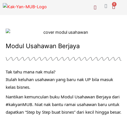
Skip
Cart
0
to
content
Modul Usahawan Berjaya
Tak tahu mana nak mula?
Itulah keluhan usahawan yang baru nak UP bila masuk 
kelas bisnes.
Nantikan kemunculan buku Modul Usahawan Berjaya dari 
#kakyanMUB
. Niat nak bantu ramai usahawan baru untuk 
dapatkan “Step by Step buat bisnes” dari kecil hingga besar.