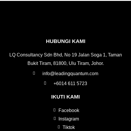
HUBUNGI KAMI
LQ Consultancy Sdn Bhd, No 19 Jalan Soga 1, Taman
Bukit Tiram, 81800, Ulu Tiram, Johor.
info@leadingquantum.com
+6014 611 5723
IKUTI KAMI
Facebook
Instagram
Tiktok